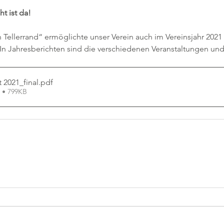
t ist da! 
 Tellerrand“ ermöglichte unser Verein auch im Vereinsjahr 2021 
In Jahresberichten sind die verschiedenen Veranstaltungen und 
 2021_final
.pdf
 • 799KB