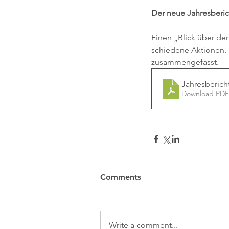
Der neue Jahresberich
Einen „Blick über den
schiedene Aktionen. 
zusammengefasst. 
Jahresbericht
Download PDF
Comments
Write a comment...