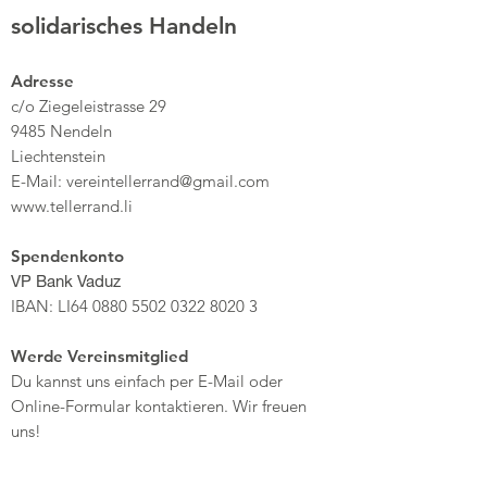
solidarisches Handeln
Adresse
c/o Ziegeleistrasse 29
9485 Nendeln
Liechtenstein
E-Mail:
vereintellerrand@gmail.com
www.tellerrand.li
Spendenkonto
VP Bank Vaduz
IBAN: LI64
0880 5502 0322 8020 3
Werde Vereinsmitglied
Du kannst uns einfach per E-Mail oder
Online-Formular kontaktieren. Wir freuen
uns!