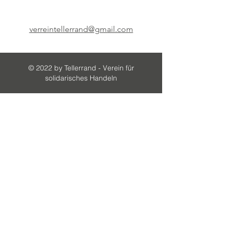
verreintellerrand@gmail.com
© 2022 by Tellerrand - Verein für
solidarisches Handeln