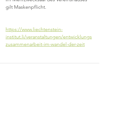
gilt Maskenpflicht. 
https://www.liechtenstein-
institut.li/veranstaltungen/entwicklungs
zusammenarbeit-im-wandel-der-zeit
Comments
Write a comment...