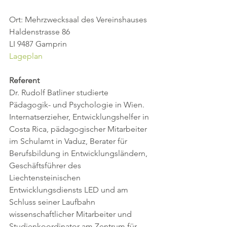
Ort: Mehrzwecksaal des Vereinshauses
Haldenstrasse 86
LI 9487 Gamprin
Lageplan
Referent
Dr. Rudolf Batliner studierte 
Pädagogik- und Psychologie in Wien. 
Internatserzieher, Entwicklungshelfer in 
Costa Rica, pädagogischer Mitarbeiter 
im Schulamt in Vaduz, Berater für 
Berufsbildung in Entwicklungsländern, 
Geschäftsführer des 
Liechtensteinischen 
Entwicklungsdiensts LED und am 
Schluss seiner Laufbahn 
wissenschaftlicher Mitarbeiter und 
Studienkoordinator am Zentrum für 