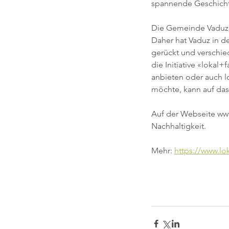
spannende Geschicht
Die Gemeinde Vaduz is
Daher hat Vaduz in 
gerückt und verschie
die Initiative «lokal
anbieten oder auch l
möchte, kann auf das 
Auf der Webseite www
Nachhaltigkeit.
Mehr: 
https://www.lo