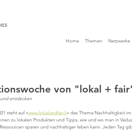
Home
Themen
Netzwerke
ionswoche von "lokal + fair
n und entdecken
21 steht auf «
www.lokalundfair.li
» das Thema Nachhaltigkeit im 
nen zu lokalen Produkten und Tipps, wie und wo man in Vaduz 
 Ressourcen sparen und nachhaltiger leben kann. Jeden Tag gib