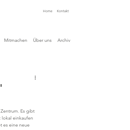
Home
Kontakt
Mitmachen
Über uns
Archiv
"
Zentrum. Es gibt 
lokal einkaufen 
t es eine neue 