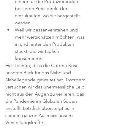
einem für die Produzierenden 
besseren Preis direkt dort 
einzukaufen, wo sie hergestellt 
werden.  
Weil wir besser verstehen und 
mehr wertschätzen möchten, was 
in und hinter den Produkten 
steckt, die wir täglich 
konsumieren. 
Es ist schön, dass die Corona-Krise 
unseren Blick für das Nahe und 
Naheliegende geweitet hat. Trotzdem 
versuchen wir das unermessliche Leid 
nicht aus den Augen zu verlieren, das 
die Pandemie im Globalen Süden 
anstellt. Letztlich übersteigt es in 
seinem ganzen Ausmass unsere 
Vorstellungskräfte.