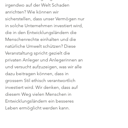
irgendwo auf der Welt Schaden 
anrichten? Wie können wir 
sicherstellen, dass unser Vermögen nur 
in solche Unternehmen investiert wird, 
die in den Entwicklungsländern die 
Menschenrechte einhalten und die 
natürliche Umwelt schützen? Diese 
Veranstaltung spricht gezielt die 
privaten Anleger und Anlegerinnen an 
und versucht aufzuzeigen, was wir alle 
dazu beitragen können, dass in 
grossem Stil ethisch verantwortlich 
investiert wird. Wir denken, dass auf 
diesem Weg vielen Menschen in 
Entwicklungsländern ein besseres 
Leben ermöglicht werden kann.