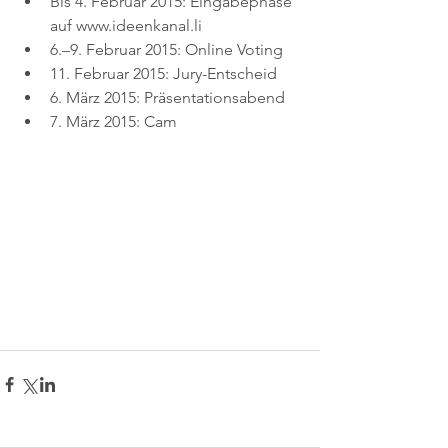
Bis 4. Februar 2015: Eingabephase 
auf www.ideenkanal.li  
6.–9. Februar 2015: Online Voting  
11. Februar 2015: Jury-Entscheid  
6. März 2015: Präsentationsabend  
7. März 2015: Cam 