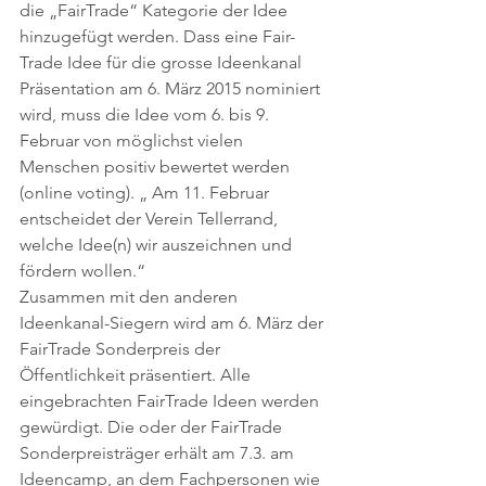
die „FairTrade“ Kategorie der Idee 
hinzugefügt werden. Dass eine Fair-
Trade Idee für die grosse Ideenkanal 
Präsentation am 6. März 2015 nominiert 
wird, muss die Idee vom 6. bis 9. 
Februar von möglichst vielen 
Menschen positiv bewertet werden 
(online voting). „ Am 11. Februar 
entscheidet der Verein Tellerrand, 
welche Idee(n) wir auszeichnen und 
fördern wollen.“
Zusammen mit den anderen 
Ideenkanal-Siegern wird am 6. März der 
FairTrade Sonderpreis der 
Öffentlichkeit präsentiert. Alle 
eingebrachten FairTrade Ideen werden 
gewürdigt. Die oder der FairTrade 
Sonderpreisträger erhält am 7.3. am 
Ideencamp, an dem Fachpersonen wie 