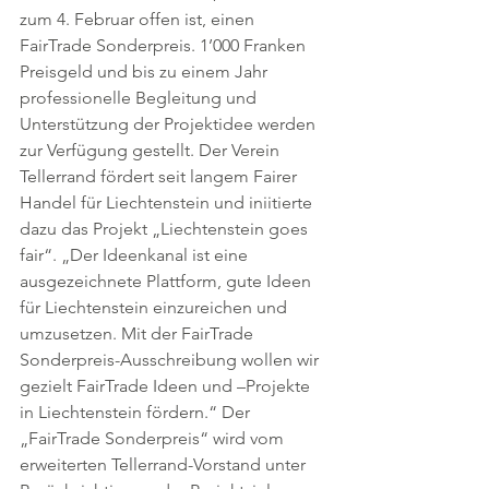
zum 4. Februar offen ist, einen 
FairTrade Sonderpreis. 1’000 Franken 
Preisgeld und bis zu einem Jahr 
professionelle Begleitung und 
Unterstützung der Projektidee werden 
zur Verfügung gestellt. Der Verein 
Tellerrand fördert seit langem Fairer 
Handel für Liechtenstein und iniitierte 
dazu das Projekt „Liechtenstein goes 
fair“. „Der Ideenkanal ist eine 
ausgezeichnete Plattform, gute Ideen 
für Liechtenstein einzureichen und 
umzusetzen. Mit der FairTrade 
Sonderpreis-Ausschreibung wollen wir 
gezielt FairTrade Ideen und –Projekte 
in Liechtenstein fördern.“ Der 
„FairTrade Sonderpreis“ wird vom 
erweiterten Tellerrand-Vorstand unter 