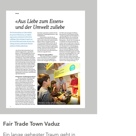
Fair Trade Town
Vaduz
Ein lange gehegter Traum geht in