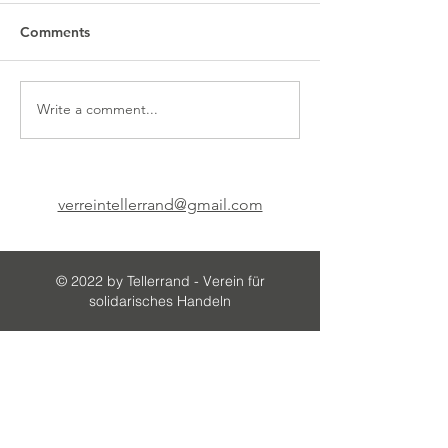
Comments
Write a comment...
verreintellerrand@gmail.com
© 2022 by Tellerrand - Verein für
solidarisches Handeln